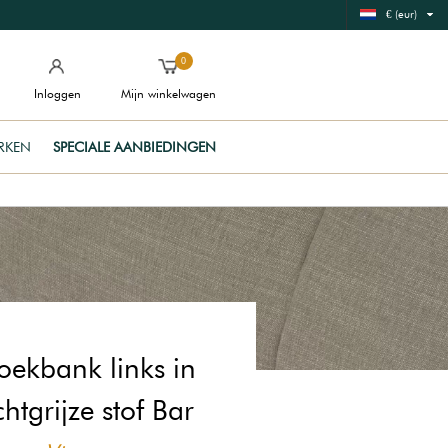
€ (eur)
0
Inloggen
Mijn winkelwagen
RKEN
SPECIALE AANBIEDINGEN
oekbank links in
chtgrijze stof Bar