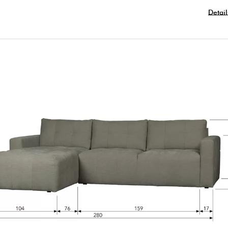
Detai