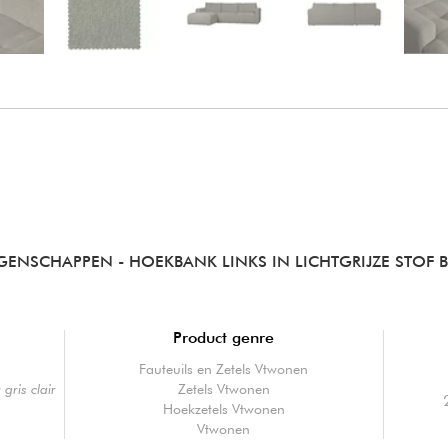
IGENSCHAPPEN
- HOEKBANK LINKS IN LICHTGRIJZE STOF 
Product genre
Fauteuils en Zetels Vtwonen
gris clair
Zetels Vtwonen
Hoekzetels Vtwonen
Vtwonen