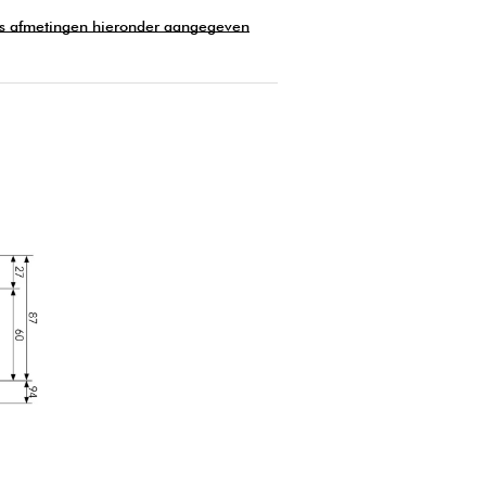
ls afmetingen hieronder aangegeven