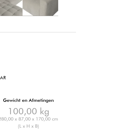
BAR
Gewicht en Afmetingen
100,00 kg
280,00 x 87,00 x 170,00 cm
(L x H x B)