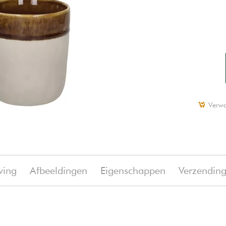
Verwa
ving
Afbeeldingen
Eigenschappen
Verzendin