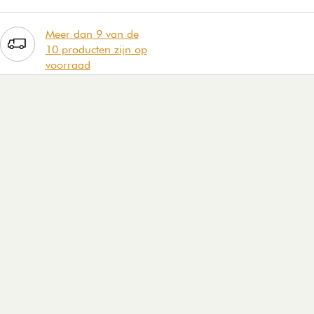
Meer dan 9 van de
10 producten zijn op
voorraad