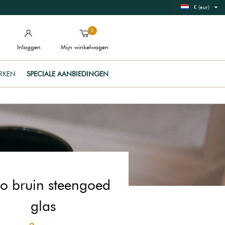
€ (eur)
0
Inloggen
Mijn winkelwagen
RKEN
SPECIALE AANBIEDINGEN
ro bruin steengoed
glas