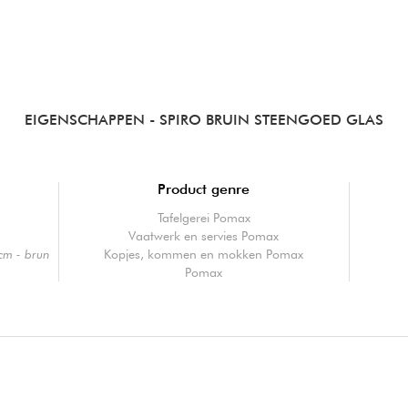
EIGENSCHAPPEN
- SPIRO BRUIN STEENGOED GLAS
Product genre
Tafelgerei Pomax
Vaatwerk en servies Pomax
 cm - brun
Kopjes, kommen en mokken Pomax
Pomax