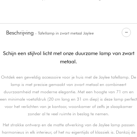
Beschrijving
- Tafellamp in zwart metaal Jaylee
Schijn een stijlvol licht met onze duurzame lamp van zwart
metaal.
Ontdek een geweldig accessoire voor je huis met de Jaylee tafellamp. De
lamp is met precisie gemaakt van zwart metaal en combineert
duurzaamheid met moderne elegantie. Met een hoogte van 71 cm en
een minimale voetafdruk (20 cm lang en 31 cm diep) is deze lamp perfect
voor het verlichten van je kantoor, woonkamer of zelfs je slaapkamer
zonder al te veel ruimte in beslag te nemen.
Het strakke ontwerp en de matte afwerking van de Jaylee lamp passen
harmonieus in elk interieur, of het nu eigentijds of klassiek is. Dankzij de