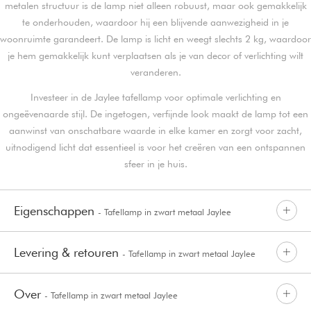
metalen structuur is de lamp niet alleen robuust, maar ook gemakkelijk
te onderhouden, waardoor hij een blijvende aanwezigheid in je
woonruimte garandeert. De lamp is licht en weegt slechts 2 kg, waardoor
je hem gemakkelijk kunt verplaatsen als je van decor of verlichting wilt
veranderen.
Investeer in de Jaylee tafellamp voor optimale verlichting en
ongeëvenaarde stijl. De ingetogen, verfijnde look maakt de lamp tot een
aanwinst van onschatbare waarde in elke kamer en zorgt voor zacht,
uitnodigend licht dat essentieel is voor het creëren van een ontspannen
sfeer in je huis.
Eigenschappen
- Tafellamp in zwart metaal Jaylee
Levering & retouren
- Tafellamp in zwart metaal Jaylee
Over
- Tafellamp in zwart metaal Jaylee