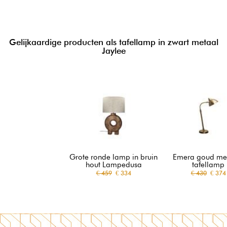
Gelijkaardige producten als tafellamp in zwart metaal
Jaylee
Grote ronde lamp in bruin
Emera goud me
hout Lampedusa
tafellamp
€ 459
€ 334
€ 430
€ 374