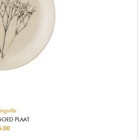
ngville
GOED PLAAT
6.00