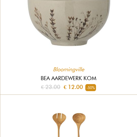
Bloomingville
BEA AARDEWERK KOM
€ 23.00
€ 12.00
-50%