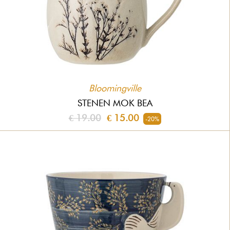
Bloomingville
STENEN MOK BEA
€ 19.00
€ 15.00
-20%