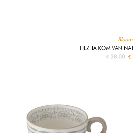
Bloomi
HEZHA KOM VAN NAT
€ 28.00
€ 