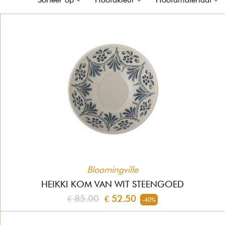
Bloomingville
HEIKKI KOM VAN WIT STEENGOED
€ 85.00
€ 52.50
-40%