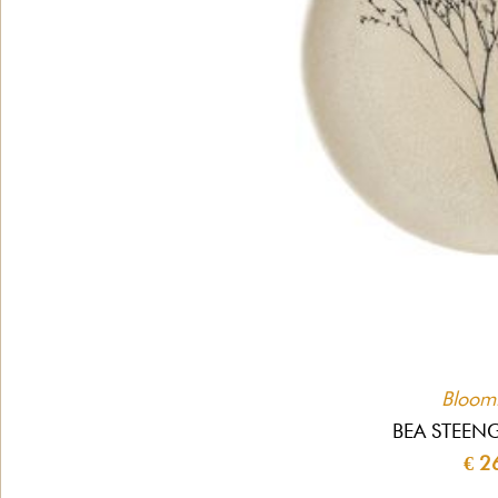
Bloomi
BEA STEEN
€ 2