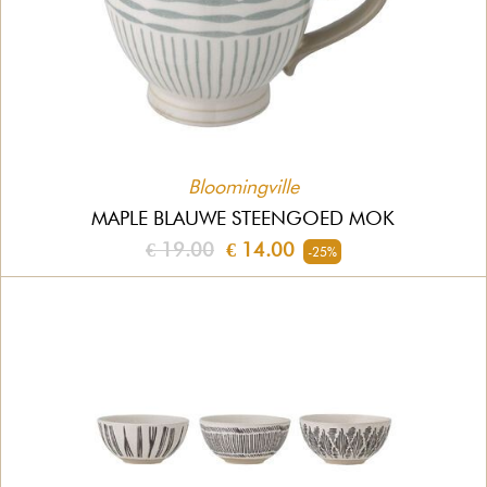
Bloomingville
MAPLE BLAUWE STEENGOED MOK
€ 19.00
€ 14.00
-25%