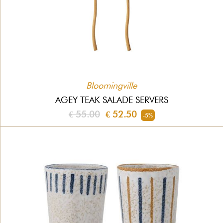
Bloomingville
AGEY TEAK SALADE SERVERS
€ 55.00
€ 52.50
-5%