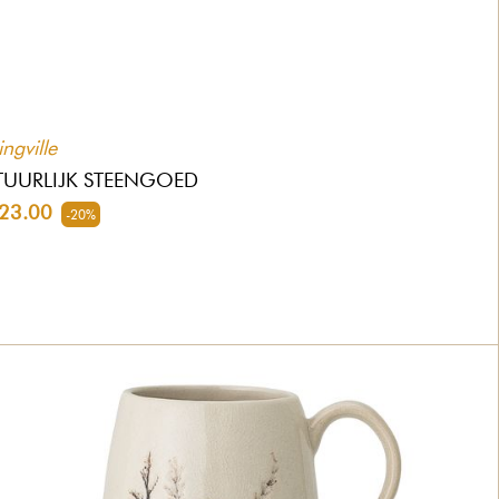
ngville
UURLIJK STEENGOED
23.00
-20%