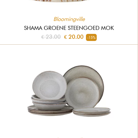
Bloomingville
SHAMA GROENE STEENGOED MOK
€ 23.00
€ 20.00
-15%