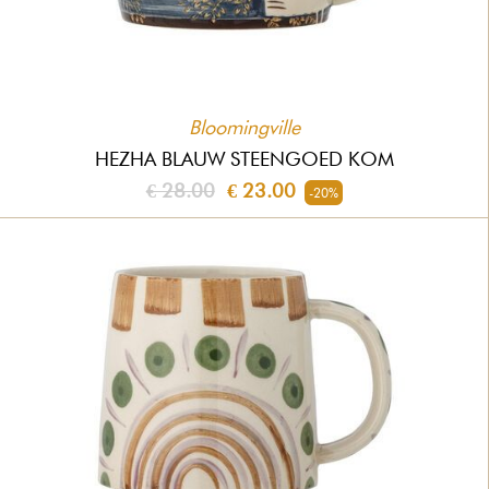
Bloomingville
HEZHA BLAUW STEENGOED KOM
€ 28.00
€ 23.00
-20%