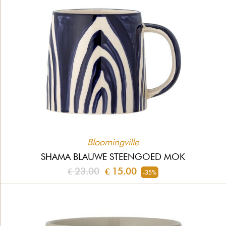
Bloomingville
SHAMA BLAUWE STEENGOED MOK
€ 23.00
€ 15.00
-35%