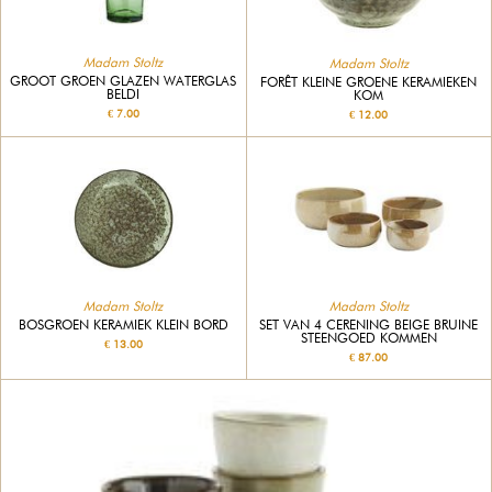
Madam Stoltz
Madam Stoltz
GROOT GROEN GLAZEN WATERGLAS
FORÊT KLEINE GROENE KERAMIEKEN
BELDI
KOM
€ 7.00
€ 12.00
Madam Stoltz
Madam Stoltz
BOSGROEN KERAMIEK KLEIN BORD
SET VAN 4 CERENING BEIGE BRUINE
STEENGOED KOMMEN
€ 13.00
€ 87.00