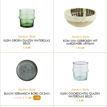
Madam Stoltz
Madam Stoltz
KLEIN GROEN GLAZEN WATERGLAS
KOM VAN GEBROKEN WIT
BELDI
AARDEWERK ARTISAN
€ 5.00
€ 21.00
Madam Stoltz
Madam Stoltz
BLAUW KERAMISCH BORD OCEAN
KLEIN DOORZICHTIG GLAZEN
WATERGLAS BELDI
€ 13.00
€ 11.00
-15%
€ 5.00