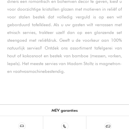
diners een romantisch en bohemien decor te geven, kiest u
voor doorzichtige kristallen glazen met motieven in reliëf of
voor stalen bestek dat volledig verguld is op een wit
geborduurd tafelkleed. Als u uw gasten wilt verrassen met
etnisch servies, trakteer uzelf dan op een glanzende set
steengoed met reliëfdruk. Geeft u de voorkeur aan 100%
natuurlijk servies? Ontdek ons assortiment tafelgerei van
hout of kokosnoot en bestek van bamboe (messen, vorken,
lepels). Het meeste servies van Madam Stoltz is magnetron-
en vaatwasmachinebestendig.
MEV garanties