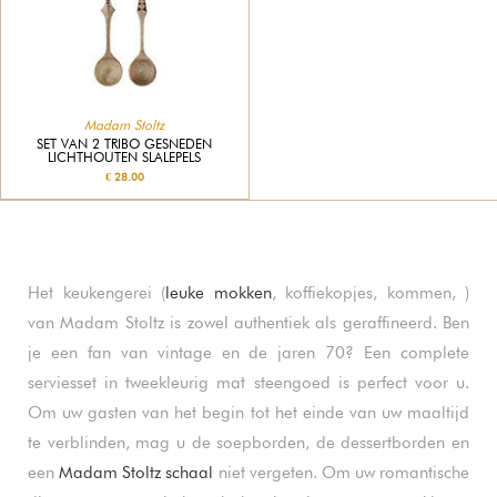
Madam Stoltz
SET VAN 2 TRIBO GESNEDEN
LICHTHOUTEN SLALEPELS
€ 28.00
Het keukengerei (
leuke mokken
, koffiekopjes, kommen, )
van Madam Stoltz is zowel authentiek als geraffineerd. Ben
je een fan van vintage en de jaren 70? Een complete
serviesset in tweekleurig mat steengoed is perfect voor u.
Om uw gasten van het begin tot het einde van uw maaltijd
te verblinden, mag u de soepborden, de dessertborden en
een
Madam Stoltz schaal
niet vergeten. Om uw romantische