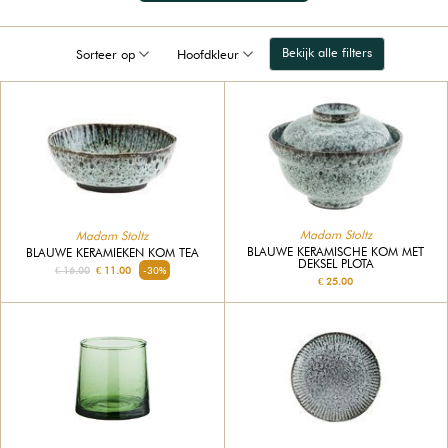
Bekijk alle filters
Sorteer op
Hoofdkleur
Madam Stoltz
Madam Stoltz
BLAUWE KERAMISCHE KOM MET
BLAUWE KERAMIEKEN KOM TEA
DEKSEL PLOTA
€ 16.00
€ 11.00
-30%
€ 25.00