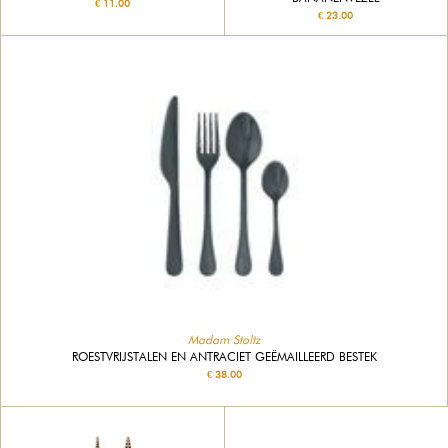
€ 11.00
€ 23.00
Madam Stoltz
ROESTVRIJSTALEN EN ANTRACIET GEËMAILLEERD BESTEK
€ 38.00