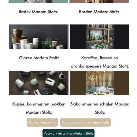
Bestek Madam Stoltz
Borden Madam Stoltz
Glazen Madam Stoltz
Karaffen, flessen en
drankdispensers Madam Stoltz
Kopjes, kommen en mokken
Slakommen en schalen Madam
Madam Stoltz
Stoltz
Vaatwerk en servies
Keukenaccessoires Madam Stoltz
Vaatwerk en servies Madam Stoltz