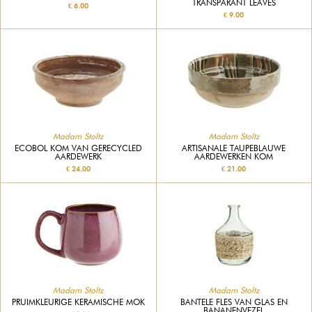
TRANSPARANT LEAVES
€ 6.00
€ 9.00
Madam Stoltz
Madam Stoltz
ECOBOL KOM VAN GERECYCLED
ARTISANALE TAUPEBLAUWE
AARDEWERK
AARDEWERKEN KOM
€ 24.00
€ 21.00
Madam Stoltz
Madam Stoltz
PRUIMKLEURIGE KERAMISCHE MOK
BANTELE FLES VAN GLAS EN
BANANENVEZEL