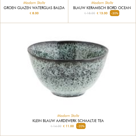
Madam Stoltz
Madam Stoltz
BLAUW KERAMISCH BORD OCEAN
GROEN GLAZEN WATERGLAS BALDA
€ 18.00
€ 13.00
-30%
€ 8.00
Madam Stoltz
KLEIN BLAUW AARDEWERK SCHAALTJE TEA
€ 14.00
€ 11.00
-20%