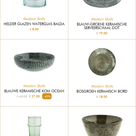
Madam Stoltz
Madam Stoltz
HELDER GLAZEN WATERGLAS BALDA
BLAUW-GROENE KERAMISCHE
SERVEERSCHAAL DOT
€ 8.00
€ 79.00
Madam Stoltz
Madam Stoltz
BLAUWE KERAMISCHE KOM OCEAN
BOSGROEN KERAMISCH BORD
€ 45.00
€ 27.00
-40%
€ 18.00