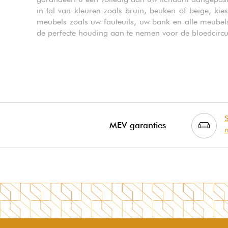
in tal van kleuren zoals bruin, beuken of beige, k
meubels zoals uw fauteuils, uw bank en alle meubel
de perfecte houding aan te nemen voor de bloedcircul
S
MEV garanties
m