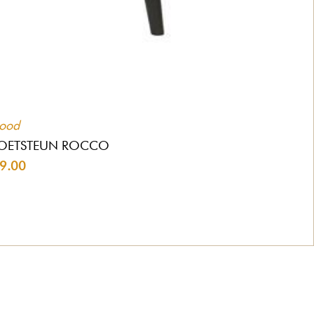
ood
VOETSTEUN ROCCO
9.00