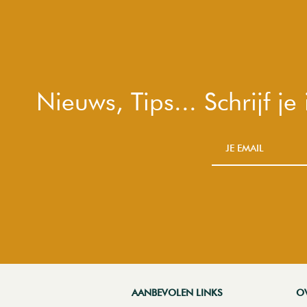
Nieuws, Tips... Schrijf j
AANBEVOLEN LINKS
O