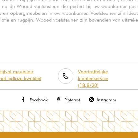
ies nu de Woood voetensteun die perfect bij uw woonkamer past
s en opbergmeubelen in uw woonkamer. Voetsteunen zijn ideaal 
atie en rugpijn. Woood voetsteunen zijn bovendien van uitsteken
tijlvol meubilair
Voortreffelijke
et tijdloze kwaliteit
klantenservice
(18.8/20)
Facebook
Pinterest
Instagram