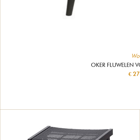
Wo
OKER FLUWELEN 
€ 27