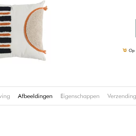
Op 
ving
Afbeeldingen
Eigenschappen
Verzendin