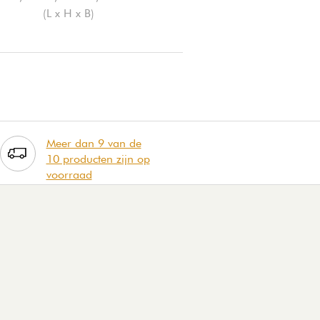
(L x H x B)
Meer dan 9 van de
10 producten zijn op
voorraad