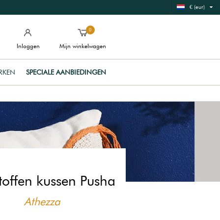
€ (eur)
0
Inloggen
Mijn winkelwagen
RKEN
SPECIALE AANBIEDINGEN
toffen kussen Pusha
Athezza