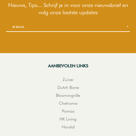
Nieuws, Tips... Schrijf je in voor onze nieuwsbrief en
volg onze laatste updates
AANBEVOLEN LINKS
Zuiver
Dutch Bone
Bloomingville
Chehoma
Pomax
HK Living
Nordal