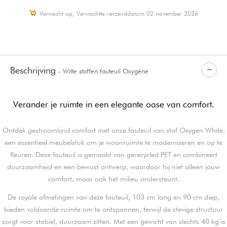
Verwacht op, Verwachtte verzenddatum 02 november 2026
Beschrijving
- Witte stoffen fauteuil Oxygène
Verander je ruimte in een elegante oase van comfort.
Ontdek gestroomlijnd comfort met onze fauteuil van stof Oxygen White,
een essentieel meubelstuk om je woonruimte te moderniseren en op te
fleuren. Deze fauteuil is gemaakt van gerecycled PET en combineert
duurzaamheid en een bewust ontwerp, waardoor hij niet alleen jouw
comfort, maar ook het milieu ondersteunt.
De royale afmetingen van deze fauteuil, 103 cm lang en 90 cm diep,
bieden voldoende ruimte om te ontspannen, terwijl de stevige structuur
zorgt voor stabiel, duurzaam zitten. Met een gewicht van slechts 40 kg is