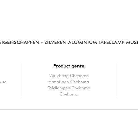
EIGENSCHAPPEN
- ZILVEREN ALUMINIUM TAFELLAMP MUS
Product genre
Verlichting Chehoma
Muse
Armaturen Chehoma
Tafellampen Chehoma
Chehoma