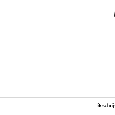
Beschrij
of