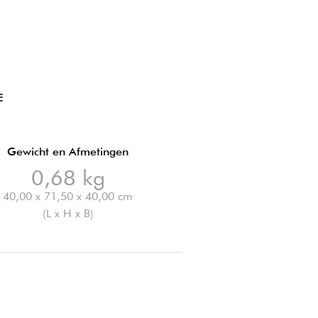
E
Gewicht en Afmetingen
0,68 kg
40,00 x 71,50 x 40,00 cm
(L x H x B)