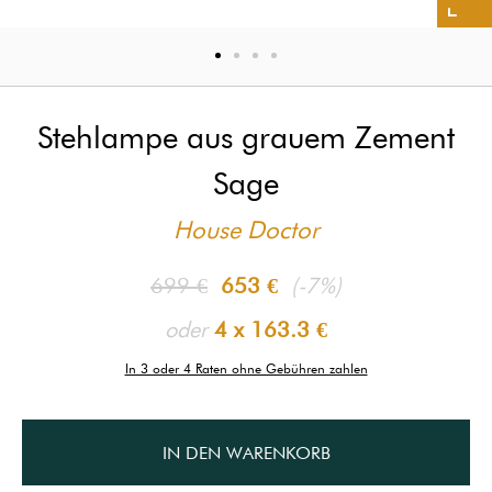
Stehlampe aus grauem Zement
Sage
House Doctor
699 €
653 €
(-7%)
oder
4 x
163.3 €
In 3 oder 4 Raten ohne Gebühren zahlen
IN DEN WARENKORB