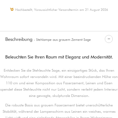
Nachbestellt, Voraussichtlicher Versandtermin am 21 August 2026
Beschreibung
- Stehlampe aus grauem Zement Sage
Beleuchten Sie Ihren Raum mit Eleganz und Modernität.
Entdecken Sie die Stehleuchte Sage, ein einzigartiges Stück, das Ihren
Wohnraum sofort verwandeln wird. Mit einer beeindruckenden Höhe von
110 cm und einer Komposition aus Faserzement, Leinen und Eisen
spendet diese Stehleuchte nicht nur Licht, sondern verleiht jedem Interieur
eine gewagte, skulpturale Dimension.
Die robuste Basis aus grauem Faserzement bietet unerschütterliche
Stabilität, während der Lampenschirm aus Leinen ein weiches, warmes
Licht wirft und eine einladende Atmosphäre in Ihrem Wohnzimmer,