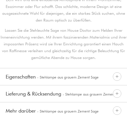
Esszimmer oder Flur schafft. Das schlichte, moderne Design ist eine
ausgezeichnete Wahl für diejenigen, die ein starkes Stück suchen, ohne
den Raum optisch zu überfüllen.
Lassen Sie die Stehleuchte Sage von House Doctor zum Helden Ihrer
Inneneinrichtung werden. Mit ihrem faszinierenden Materialmix und ihrer
imposanten Präsenz wird sie Ihrer Einrichtung garantiert einen Hauch
von Raffinesse verleihen und gleichzeitig für die richtige Beleuchtung für
gemütliche Abende zu Hause sorgen.
Eigenschaften
- Stehlampe aus grauem Zement Sage
Lieferung & Rücksendung
- Stehlampe aus grauem Zement
Mehr darüber
- Stehlampe aus grauem Zement Sage
Sage