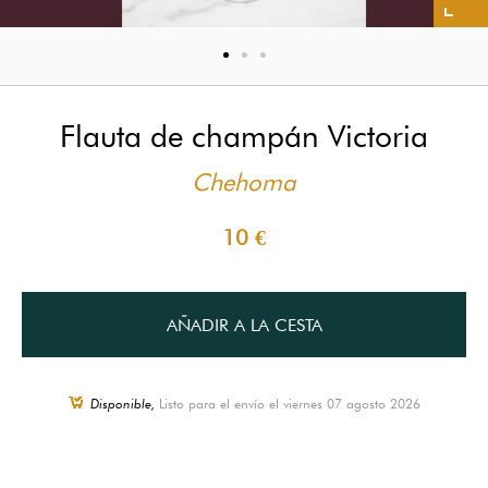
Flauta de champán Victoria
Chehoma
10 €
AÑADIR A LA CESTA
Disponible,
Listo para el envío el viernes 07 agosto 2026