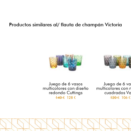
Productos similares al/ flauta de champán Victoria
Juego de 6 vasos
Juego de 6 va
multicolores con diseño
multicolores con 
redondo Cuttings
cuadrados V
140 €
128 €
120 €
106 €