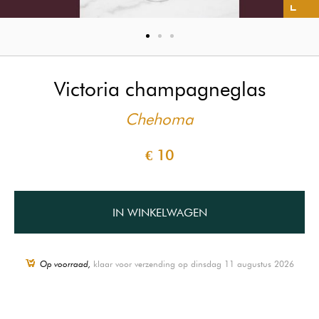
Victoria champagneglas
Chehoma
€ 10
IN WINKELWAGEN
Op voorraad,
klaar voor verzending op dinsdag 11 augustus 2026