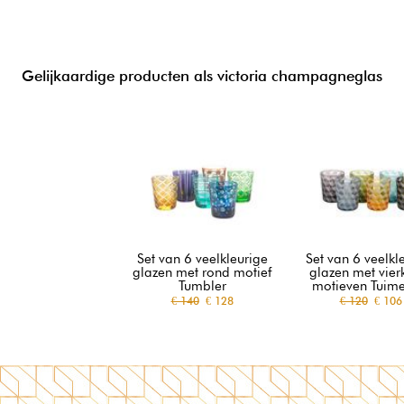
Gelijkaardige producten als victoria champagneglas
Set van 6 veelkleurige
Set van 6 veelkl
glazen met rond motief
glazen met vier
Tumbler
motieven Tuime
€ 140
€ 128
€ 120
€ 106