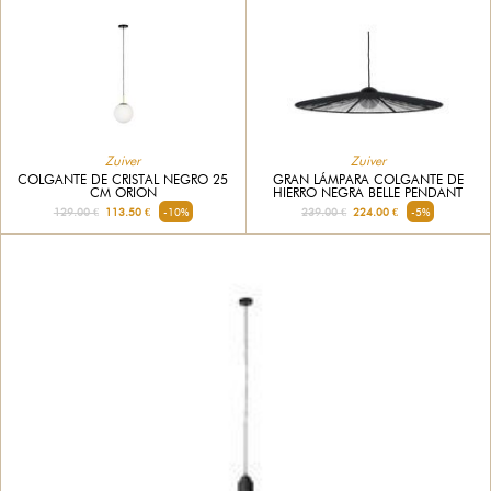
Zuiver
Zuiver
COLGANTE DE CRISTAL NEGRO 25
GRAN LÁMPARA COLGANTE DE
CM ORION
HIERRO NEGRA BELLE PENDANT
129.00 €
113.50 €
-10%
239.00 €
224.00 €
-5%