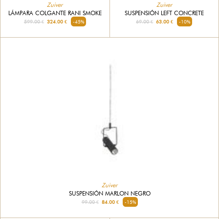
Zuiver
Zuiver
SUSPENSIÓN LEFT CONCRETE
LÁMPARA COLGANTE RANI SMOKE
69.00 €
63.00 €
-10%
599.00 €
324.00 €
-45%
Zuiver
SUSPENSIÓN MARLON NEGRO
99.00 €
84.00 €
-15%