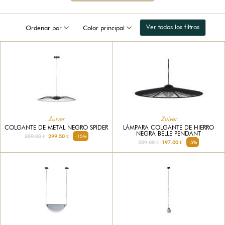
Ver todos los filtros
Ordenar por
Color principal
Zuiver
Zuiver
COLGANTE DE METAL NEGRO SPIDER
LÁMPARA COLGANTE DE HIERRO
NEGRA BELLE PENDANT
359.00 €
299.50 €
-15%
209.00 €
197.00 €
-5%