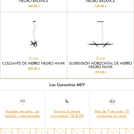
NEGRO BALANCE
NEGRO BALANCE
189.00 €
129.00 €
Zuiver
Zuiver
COLGANTE DE HIERRO NEGRO HAWK
SUSPENSIÓN HORIZONTAL DE HIERRO
NEGRO HAWK
209.00 €
199.00 €
Las Garantías MEV
Muebles de estilo, de
Servicio al cliente
Más de 9 de cada 10
calidad y atemporales
inigualable (18.8/20)
productos en stock