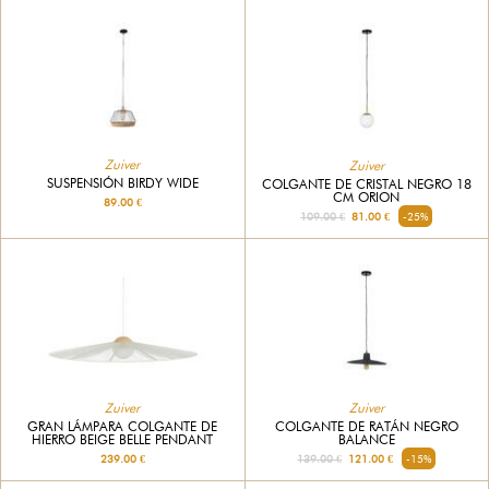
Zuiver
Zuiver
SUSPENSIÓN BIRDY WIDE
COLGANTE DE CRISTAL NEGRO 18
CM ORION
89.00 €
109.00 €
81.00 €
-25%
Zuiver
Zuiver
GRAN LÁMPARA COLGANTE DE
COLGANTE DE RATÁN NEGRO
HIERRO BEIGE BELLE PENDANT
BALANCE
239.00 €
139.00 €
121.00 €
-15%