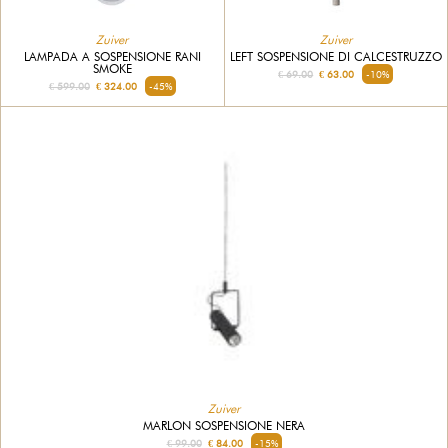
Zuiver
Zuiver
LEFT SOSPENSIONE DI CALCESTRUZZO
LAMPADA A SOSPENSIONE RANI
SMOKE
€ 69.00
€ 63.00
-10%
€ 599.00
€ 324.00
-45%
Zuiver
MARLON SOSPENSIONE NERA
€ 99.00
€ 84.00
-15%