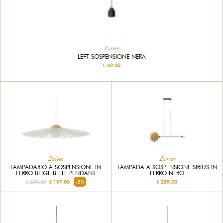
Zuiver
LEFT SOSPENSIONE NERA
€ 69.00
Zuiver
Zuiver
LAMPADARIO A SOSPENSIONE IN
LAMPADA A SOSPENSIONE SIRIUS IN
FERRO BEIGE BELLE PENDANT
FERRO NERO
€ 209.00
€ 197.00
-5%
€ 259.00