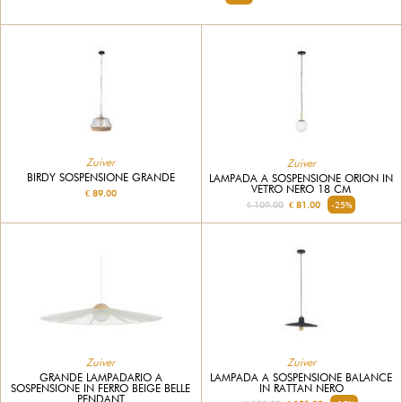
Zuiver
Zuiver
BIRDY SOSPENSIONE GRANDE
LAMPADA A SOSPENSIONE ORION IN
VETRO NERO 18 CM
€ 89.00
€ 109.00
€ 81.00
-25%
Zuiver
Zuiver
GRANDE LAMPADARIO A
LAMPADA A SOSPENSIONE BALANCE
SOSPENSIONE IN FERRO BEIGE BELLE
IN RATTAN NERO
PENDANT