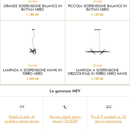
Zuiver
Zuiver
GRANDE SOSPENSIONE BALANCE IN
PICCOLA SOSPENSIONE BALANCE IN
RATTAN NERO
RATTAN NERO
€ 189.00
€ 129.00
Zuiver
Zuiver
LAMPADA A SOSPENSIONE HAWK IN
LAMPADA A SOSPENSIONE
FERRO NERO
ORIZZONTALE IN FERRO NERO HAWK
€ 209.00
€ 199.00
Le garanzie MEV
Mobili di stile, di
Servizio clienti senza
Piu di 9 prodotti su 10
qualità e senza tempo
eguali (18.8/20)
già in magazzino