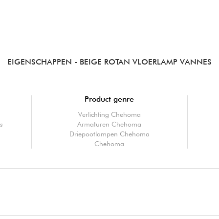
EIGENSCHAPPEN
- BEIGE ROTAN VLOERLAMP VANNES
Product genre
Verlichting Chehoma
s
Armaturen Chehoma
Driepootlampen Chehoma
Chehoma