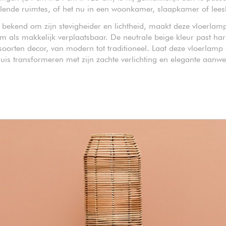
llende ruimtes, of het nu in een woonkamer, slaapkamer of lees
 bekend om zijn stevigheider en lichtheid, maakt deze vloerlam
 als makkelijk verplaatsbaar. De neutrale beige kleur past h
e soorten decor, van modern tot traditioneel. Laat deze vloerlamp 
huis transformeren met zijn zachte verlichting en elegante aanwe