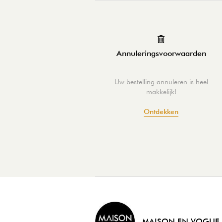
Annuleringsvoorwaarden
Uw bestelling annuleren is heel
makkelijk!
Ontdekken
MAISON EN VOGUE