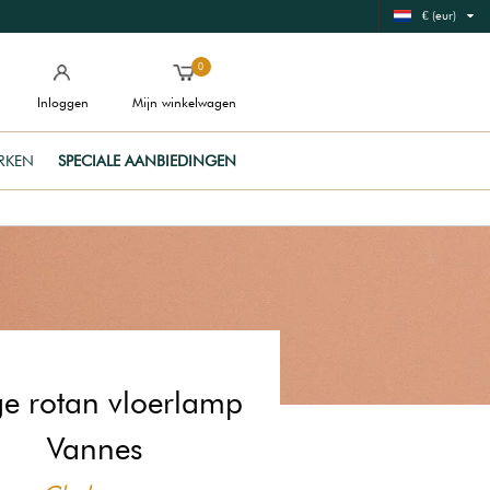
€ (eur)
0
Inloggen
Mijn winkelwagen
RKEN
SPECIALE AANBIEDINGEN
ge rotan vloerlamp
Vannes