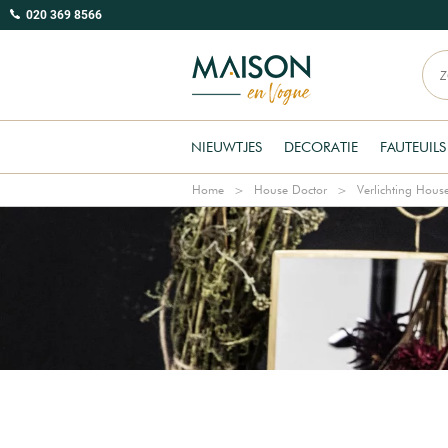
020 369 8566
NIEUWTJES
DECORATIE
FAUTEUILS
Home
House Doctor
Verlichting Hous