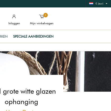
€ (eur)
0
Inloggen
Mijn winkelwagen
RKEN
SPECIALE AANBIEDINGEN
l grote witte glazen
ophanging