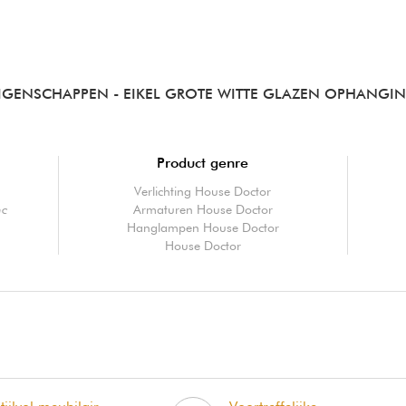
IGENSCHAPPEN
- EIKEL GROTE WITTE GLAZEN OPHANGI
Product genre
Verlichting House Doctor
nc
Armaturen House Doctor
Hanglampen House Doctor
House Doctor