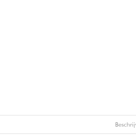
Beschrij
€ 209