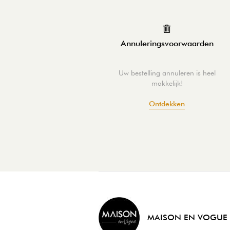
Annuleringsvoorwaarden
Uw bestelling annuleren is heel
makkelijk!
Ontdekken
MAISON EN VOGUE