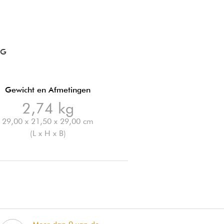
NG
Gewicht en Afmetingen
2,74 kg
29,00 x 21,50 x 29,00 cm
(L x H x B)