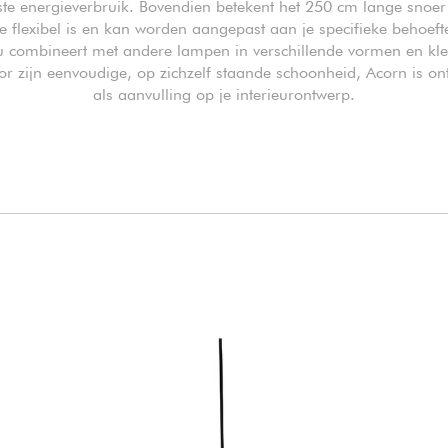
iste energieverbruik. Bovendien betekent het 250 cm lange snoer
tie flexibel is en kan worden aangepast aan je specifieke behoeft
 combineert met andere lampen in verschillende vormen en kle
oor zijn eenvoudige, op zichzelf staande schoonheid, Acorn is o
als aanvulling op je interieurontwerp.