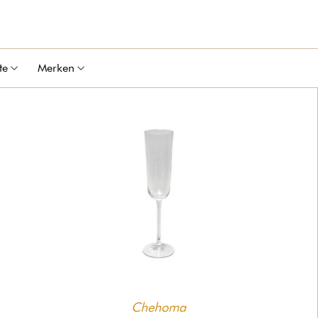
te
Merken
Chehoma