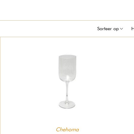
Sorteer op
H
Chehoma