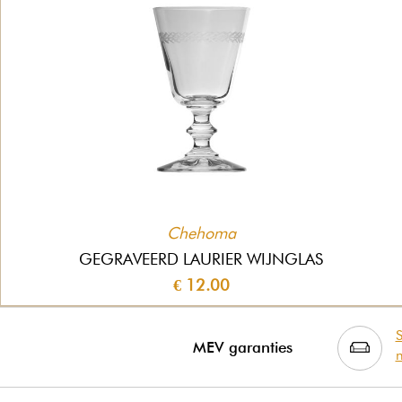
Chehoma
GEGRAVEERD LAURIER WIJNGLAS
€ 12.00
S
MEV garanties
m