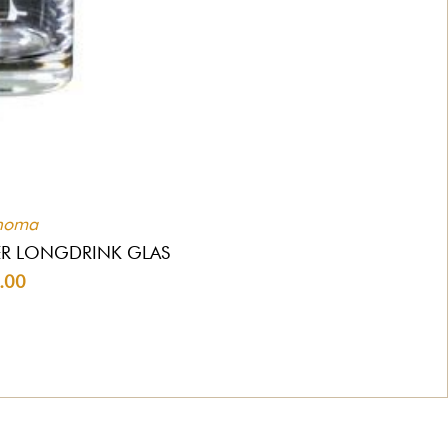
homa
ER LONGDRINK GLAS
.00