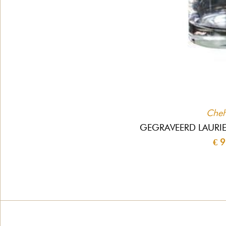
Che
GEGRAVEERD LAURI
€ 9