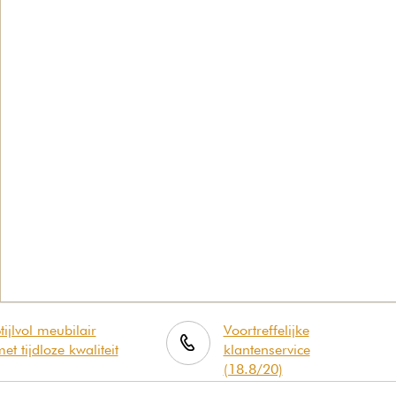
tijlvol meubilair
Voortreffelijke
et tijdloze kwaliteit
klantenservice
(18.8/20)