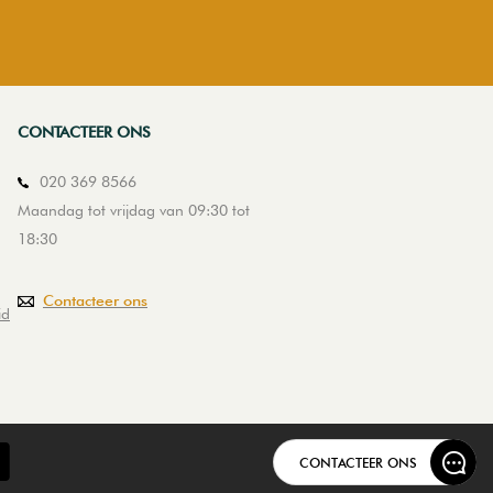
CONTACTEER ONS
020 369 8566
Maandag tot vrijdag van 09:30 tot
18:30
Contacteer ons
id
CONTACTEER ONS