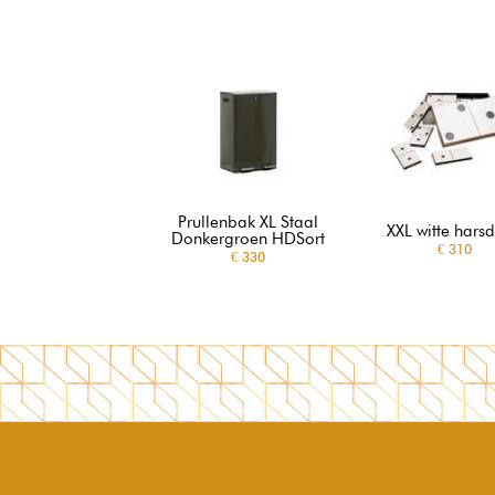
Prullenbak XL Staal
XXL witte hars
Donkergroen HDSort
€ 310
€ 330