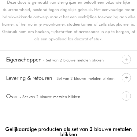
Deze doos is gemaakt van stevig ijzer en belooft een uitzonderlijke
duurzaamheid, bestand tegen dagelijks gebruik. Het eenvoudige maar
indrukwekkende ontwerp maakt het een veelzijdige toevoeging aan elke
kamer, of het nu in je woonkamer, studeerkamer of zelfs slaapkamer is.
Gebruik hem om boeken, tijdschriften of accessoires in op te bergen, of
als een opvallend los decoratief stuk.
Eigenschappen
- Set van 2 blauwe metalen blikken
Levering & retouren
- Set van 2 blauwe metalen blikken
Over
- Set van 2 blauwe metalen blikken
Gelijkaardige producten als set van 2 blauwe metalen
blikken