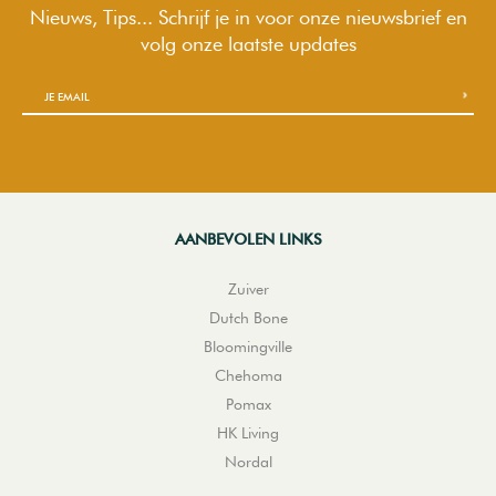
Nieuws, Tips... Schrijf je in voor onze nieuwsbrief en
volg onze laatste updates
AANBEVOLEN LINKS
Zuiver
Dutch Bone
Bloomingville
Chehoma
Pomax
HK Living
Nordal