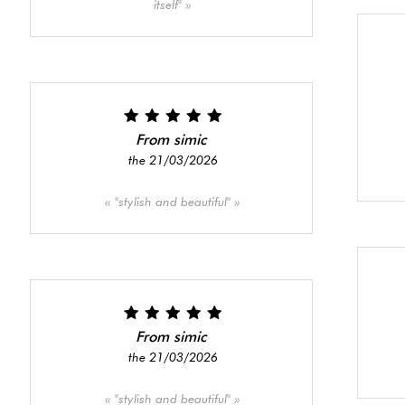
itself"
From simic
the 21/03/2026
"stylish and beautiful"
From simic
the 21/03/2026
"stylish and beautiful"