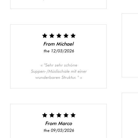
From Michael
the 12/03/2026
"Sehr sehr schöne
Suppen-/Müslischale mit einer
wunderbaren Struktur. "
From Marco
the 09/03/2026